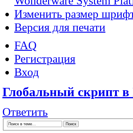
Wonderware System Plat
Изменить размер шриф
Версия для печати
FAQ
Регистрация
Вход
Глобальный скрипт в 
Ответить