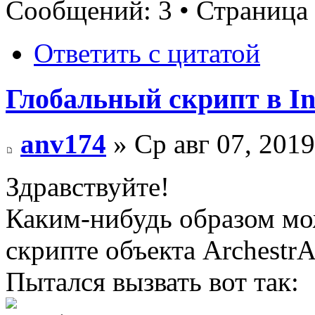
Сообщений: 3 • Страница
Ответить с цитатой
Глобальный скрипт в I
anv174
» Ср авг 07, 201
Здравствуйте!
Каким-нибудь образом мож
скрипте объекта Archestr
Пытался вызвать вот так: