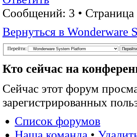
Сообщений: 3 • Страница
Вернуться в Wonderware S
Перейти:
Кто сейчас на конфере
Сейчас этот форум просма
зарегистрированных польз
Список форумов
Наша команда
•
Удалит