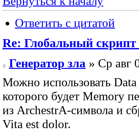
Вернуться к началу
Ответить с цитатой
Re: Глобальный скрипт 
Генератор зла
» Ср авг 
Можно использовать Data 
которого будет Memory пе
из ArchestrA-символа и с
Vita est dolor.