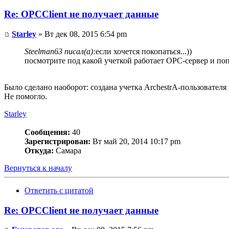
Re: OPCClient не получает данные
Starley
» Вт дек 08, 2015 6:54 pm
Steelman63 писал(а):
если хочется покопаться...))
посмотрите под какой учеткой работает OPC-сервер и поп
Было сделано наоборот: создана учетка ArchestrA-пользовател
Не помогло.
Starley
Сообщения:
40
Зарегистрирован:
Вт май 20, 2014 10:17 pm
Откуда:
Самара
Вернуться к началу
Ответить с цитатой
Re: OPCClient не получает данные