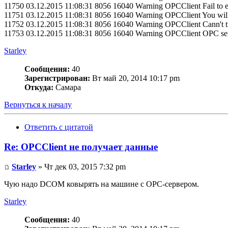
11750 03.12.2015 11:08:31 8056 16040 Warning OPCClient Fail to e
11751 03.12.2015 11:08:31 8056 16040 Warning OPCClient You will n
11752 03.12.2015 11:08:31 8056 16040 Warning OPCClient Cann't tran
11753 03.12.2015 11:08:31 8056 16040 Warning OPCClient OPC serve
Starley
Сообщения:
40
Зарегистрирован:
Вт май 20, 2014 10:17 pm
Откуда:
Самара
Вернуться к началу
Ответить с цитатой
Re: OPCClient не получает данные
Starley
» Чт дек 03, 2015 7:32 pm
Чую надо DCOM ковырять на машине с ОРС-сервером.
Starley
Сообщения:
40