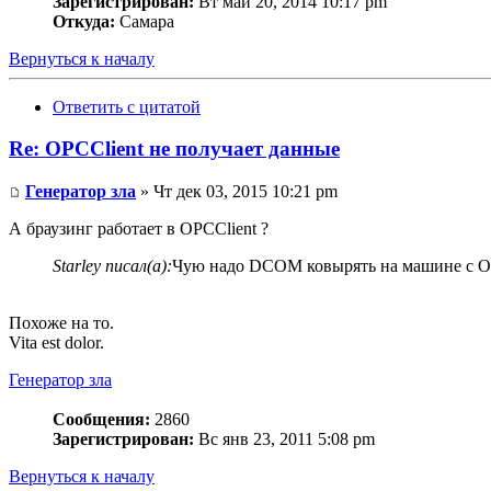
Зарегистрирован:
Вт май 20, 2014 10:17 pm
Откуда:
Самара
Вернуться к началу
Ответить с цитатой
Re: OPCClient не получает данные
Генератор зла
» Чт дек 03, 2015 10:21 pm
А браузинг работает в OPCClient ?
Starley писал(а):
Чую надо DCOM ковырять на машине с О
Похоже на то.
Vita est dolor.
Генератор зла
Сообщения:
2860
Зарегистрирован:
Вс янв 23, 2011 5:08 pm
Вернуться к началу