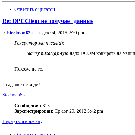
Ответить с цитатой
Re: OPCClient не получает данные
Steelman63
» Пт дек 04, 2015 2:39 pm
Генератор зла писал(а):
Starley писал(а):
Чую надо DCOM ковырять на машин
Похоже на то.
к гадалке не ходи!
Steelman63
Сообщения:
313
Зарегистрирован:
Ср авг 29, 2012 3:42 pm
Вернуться к началу
Ответить с цитатой