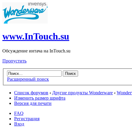
www.InTouch.su
Обсуждение интача на InTouch.su
Пропустить
Расширенный поиск
Список форумов
‹
Другие продукты Wonderware
‹
Wonderw
Изменить размер шрифта
Версия для печати
FAQ
Регистрация
Вход