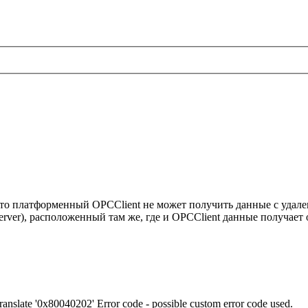
 что платформенный OPCClient не может получить данные с уда
rver), расположенный там же, где и OPCClient данные получает 
slate '0x80040202' Error code - possible custom error code used.