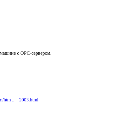
машине с ОРС-сервером.
/htm ... _2003.html