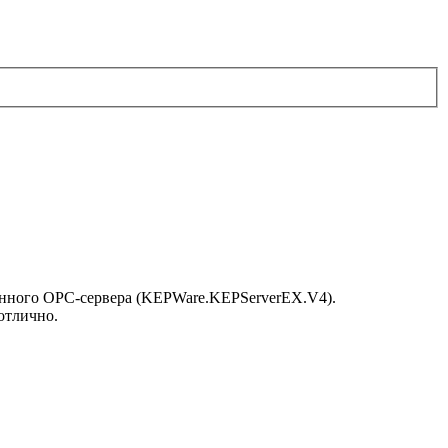
ленного ОРС-сервера (KEPWare.KEPServerEX.V4).
отлично.