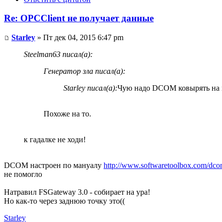
Re: OPCClient не получает данные
Starley
» Пт дек 04, 2015 6:47 pm
Steelman63 писал(а):
Генератор зла писал(а):
Starley писал(а):
Чую надо DCOM ковырять на 
Похоже на то.
к гадалке не ходи!
DCOM настроен по мануалу
http://www.softwaretoolbox.com/dcom
не помогло
Натравил FSGateway 3.0 - собирает на ура!
Но как-то через заднюю точку это((
Starley