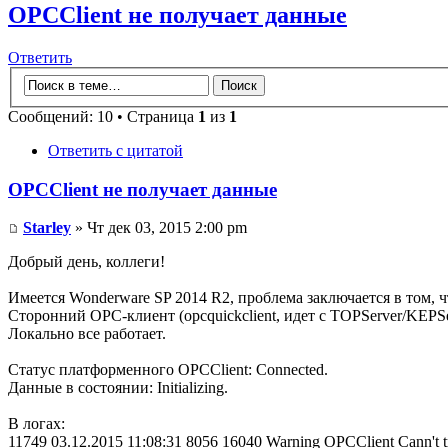
OPCClient не получает данные
Ответить
Сообщений: 10 • Страница
1
из
1
Ответить с цитатой
OPCClient не получает данные
Starley
» Чт дек 03, 2015 2:00 pm
Добрый день, коллеги!
Имеется Wonderware SP 2014 R2, проблема заключается в том,
Сторонний ОРС-клиент (opcquickclient, идет с TOPServer/KEPSe
Локально все работает.
Статус платформенного OPCClient: Connected.
Данные в состоянии: Initializing.
В логах:
11749 03.12.2015 11:08:31 8056 16040 Warning OPCClient Cann't tran