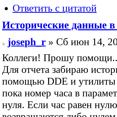
Ответить с цитатой
Исторические данные в 
joseph_r
» Сб июн 14, 2
Коллеги! Прошу помощи..
Для отчета забираю истор
помощью DDE и утилиты H
пока номер часа в парам
нуля. Если час равен нулю,
возвращаются либо нулем