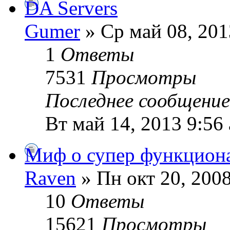
DA Servers
Gumer
» Ср май 08, 201
1
Ответы
7531
Просмотры
Последнее сообщени
Вт май 14, 2013 9:56
Миф о супер функциона
Raven
» Пн окт 20, 200
10
Ответы
15621
Просмотры