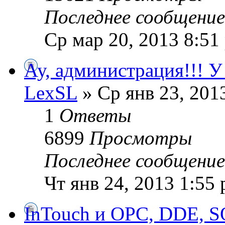
Последнее сообщени
Ср мар 20, 2013 8:51
Ау, администрация!!! У
LexSL
» Ср янв 23, 201
1
Ответы
6899
Просмотры
Последнее сообщени
Чт янв 24, 2013 1:55
InTouch и OPC, DDE, S