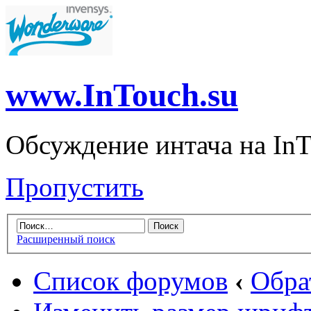
www.InTouch.su
Обсуждение интача на InT
Пропустить
Расширенный поиск
Список форумов
‹
Обра