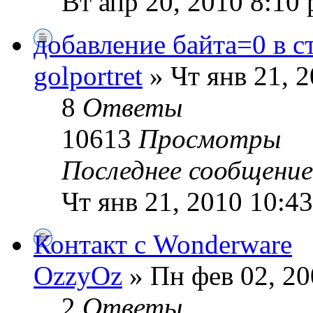
Вт апр 20, 2010 8:10
добавление байта=0 в с
golportret
» Чт янв 21, 
8
Ответы
10613
Просмотры
Последнее сообщени
Чт янв 21, 2010 10:4
Контакт с Wonderware
OzzyOz
» Пн фев 02, 20
2
Ответы