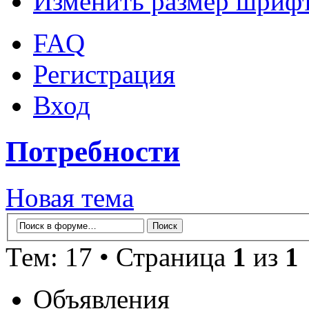
Изменить размер шриф
FAQ
Регистрация
Вход
Потребности
Новая тема
Тем: 17 • Страница
1
из
1
Объявления