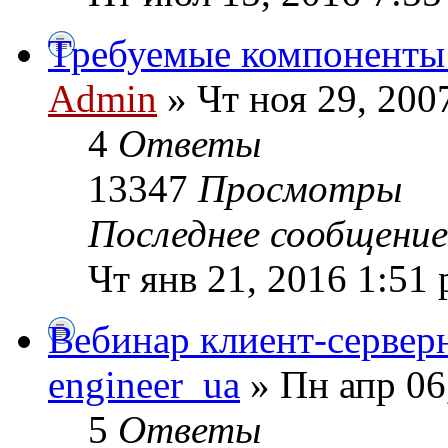
Требуемые компоненты
Admin
» Чт ноя 29, 200
4
Ответы
13347
Просмотры
Последнее сообщени
Чт янв 21, 2016 1:51
Вебинар клиент-сервер
engineer_ua
» Пн апр 06
5
Ответы