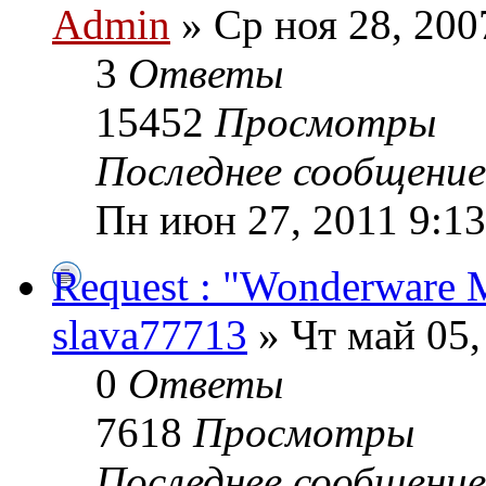
Admin
» Ср ноя 28, 200
3
Ответы
15452
Просмотры
Последнее сообщени
Пн июн 27, 2011 9:1
Request : "Wonderware 
slava77713
» Чт май 05,
0
Ответы
7618
Просмотры
Последнее сообщени