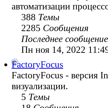
автоматизации процесс
388
Темы
2285
Сообщения
Последнее сообщение
Пн ноя 14, 2022 11:4
FactoryFocus
FactoryFocus - версия I
визуализации.
5
Темы
18
Сообщения